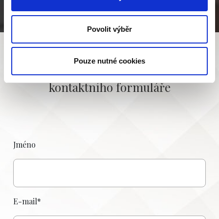
Povolit výběr
Pouze nutné cookies
Kontaktovat nás můžete také pomocí
kontaktního formuláře
Jméno
E-mail*